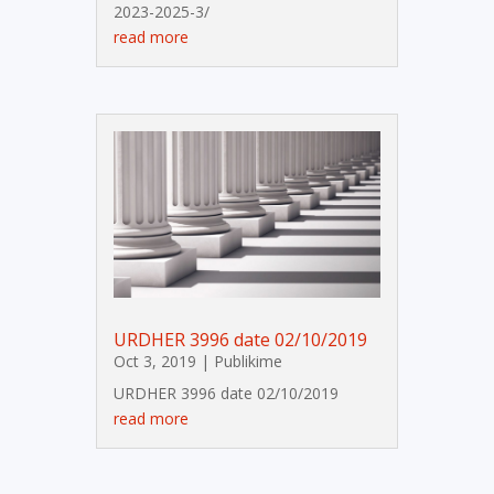
2023-2025-3/
read more
URDHER 3996 date 02/10/2019
Oct 3, 2019
|
Publikime
URDHER 3996 date 02/10/2019
read more