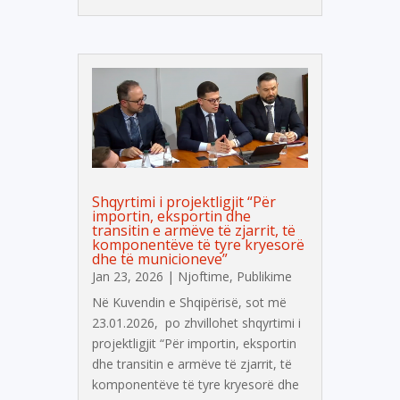
Shqyrtimi i projektligjit “Për
importin, eksportin dhe
transitin e armëve të zjarrit, të
komponentëve të tyre kryesorë
dhe të municioneve”
Jan 23, 2026
|
Njoftime
,
Publikime
Në Kuvendin e Shqipërisë, sot më
23.01.2026, po zhvillohet shqyrtimi i
projektligjit “Për importin, eksportin
dhe transitin e armëve të zjarrit, të
komponentëve të tyre kryesorë dhe