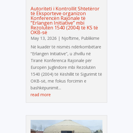
Autoriteti i Kontrollit Shtetëror
të Eksporteve organizon
Konferencën Rajonale të
“Erlangen Initiative” mbi
Rezolutën 1540 (2004) të KS të
OKB-së
May 13, 2026
|
Njoftime
,
Publikime
Në kuadër të nismës ndërkombëtare
“Erlangen Initiative”, u zhvillu në
Tiranë Konferenca Rajonale për
Europën Juglindore mbi Rezolutën
1540 (2004) të Këshillit të Sigurimit të
OKB-së, me fokus forcimin e
bashkëpunimit...
read more