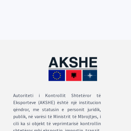
Autoriteti i Kontrollit Shtetëror të
Eksporteve (AKSHE) është një institucion
qëndror, me statusin e personit juridik,
publik, në varësi të Ministrit të Mbrojtjes, i
cili ka si objekt të veprimtarisë kontrollin
shtetëror mbi eksportin, importin, tranzit,