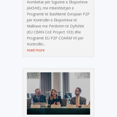
Kombëtar për Sigurinë e Eksporteve
(AKSHE), me mbështetjen e
Programit të Bashkimit Evropian P2P
për Kontrollin e Eksporteve të
Mallrave me Përdorim të Dyfishtë
(EU CBRN CoE Project 103) dhe
Programit EU P2P COARM VII për
Kontrollin...
read more