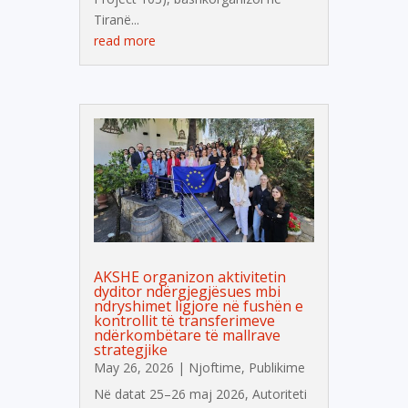
Tiranë...
read more
AKSHE organizon aktivitetin
dyditor ndërgjegjësues mbi
ndryshimet ligjore në fushën e
kontrollit të transferimeve
ndërkombëtare të mallrave
strategjike
May 26, 2026
|
Njoftime
,
Publikime
Në datat 25–26 maj 2026, Autoriteti