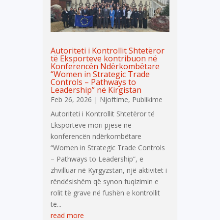
Autoriteti i Kontrollit Shtetëror
të Eksporteve kontribuon në
Konferencën Ndërkombëtare
“Women in Strategic Trade
Controls – Pathways to
Leadership” në Kirgistan
Feb 26, 2026
|
Njoftime
,
Publikime
Autoriteti i Kontrollit Shtetëror të
Eksporteve mori pjesë në
konferencën ndërkombëtare
“Women in Strategic Trade Controls
– Pathways to Leadership”, e
zhvilluar në Kyrgyzstan, një aktivitet i
rëndësishëm që synon fuqizimin e
rolit të grave në fushën e kontrollit
të...
read more