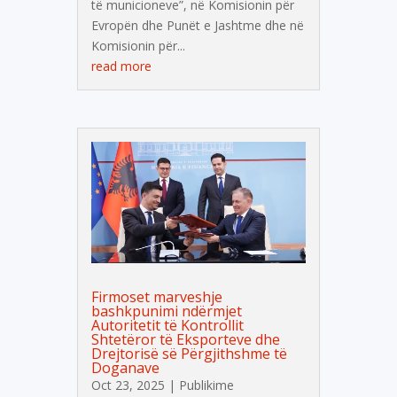
të municioneve”, në Komisionin për
Evropën dhe Punët e Jashtme dhe në
Komisionin për...
read more
Firmoset marveshje
bashkpunimi ndërmjet
Autoritetit të Kontrollit
Shtetëror të Eksporteve dhe
Drejtorisë së Përgjithshme të
Doganave
Oct 23, 2025
|
Publikime