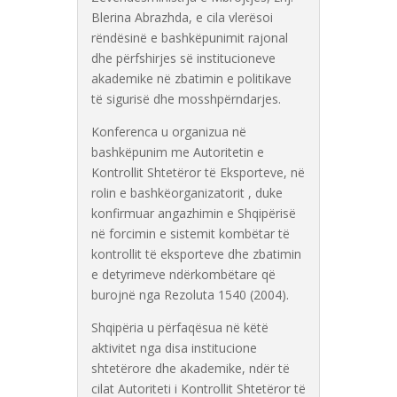
Blerina Abrazhda
, e cila vlerësoi
rëndësinë e bashkëpunimit rajonal
dhe përfshirjes së institucioneve
akademike në zbatimin e politikave
të sigurisë dhe mosshpërndarjes.
Konferenca u organizua në
bashkëpunim me Autoritetin e
Kontrollit Shtetëror të Eksporteve, në
rolin e bashkëorganizatorit , duke
konfirmuar angazhimin e Shqipërisë
në forcimin e sistemit kombëtar të
kontrollit të eksporteve dhe zbatimin
e detyrimeve ndërkombëtare që
burojnë nga Rezoluta 1540 (2004).
Shqipëria u përfaqësua në këtë
aktivitet nga disa institucione
shtetërore dhe akademike, ndër të
cilat Autoriteti i Kontrollit Shtetëror të